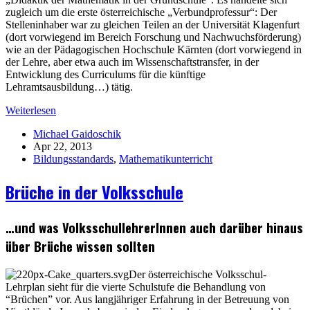
zugleich um die erste österreichische „Verbundprofessur“: Der
Stelleninhaber war zu gleichen Teilen an der Universität Klagenfurt
(dort vorwiegend im Bereich Forschung und Nachwuchsförderung)
wie an der Pädagogischen Hochschule Kärnten (dort vorwiegend in
der Lehre, aber etwa auch im Wissenschaftstransfer, in der
Entwicklung des Curriculums für die künftige
Lehramtsausbildung…) tätig.
Weiterlesen
Michael Gaidoschik
Apr 22, 2013
Bildungsstandards
,
Mathematikunterricht
Brüche in der Volksschule
…und was VolksschullehrerInnen auch darüber hinaus
über Brüche wissen sollten
Der österreichische Volksschul-
Lehrplan sieht für die vierte Schulstufe die Behandlung von
“Brüchen” vor. Aus langjähriger Erfahrung in der Betreuung von