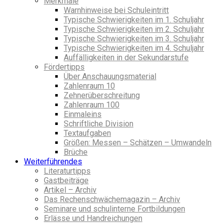
Merkmale
Warnhinweise bei Schuleintritt
Typische Schwierigkeiten im 1. Schuljahr
Typische Schwierigkeiten im 2. Schuljahr
Typische Schwierigkeiten im 3. Schuljahr
Typische Schwierigkeiten im 4. Schuljahr
Auffälligkeiten in der Sekundarstufe
Fördertipps
Über Anschauungsmaterial
Zahlenraum 10
Zehnerüberschreitung
Zahlenraum 100
Einmaleins
Schriftliche Division
Textaufgaben
Größen: Messen – Schätzen – Umwandeln
Brüche
Weiterführendes
Literaturtipps
Gastbeiträge
Artikel – Archiv
Das Rechenschwächemagazin – Archiv
Seminare und schulinterne Fortbildungen
Erlässe und Handreichungen