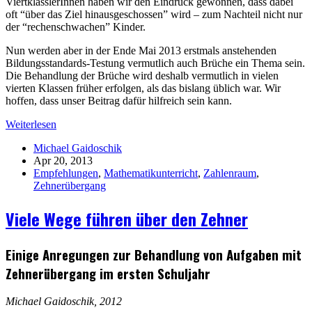
ViertklässlerInnen haben wir den Eindruck gewonnen, dass dabei
oft “über das Ziel hinausgeschossen” wird – zum Nachteil nicht nur
der “rechenschwachen” Kinder.
Nun werden aber in der Ende Mai 2013 erstmals anstehenden
Bildungsstandards-Testung vermutlich auch Brüche ein Thema sein.
Die Behandlung der Brüche wird deshalb vermutlich in vielen
vierten Klassen früher erfolgen, als das bislang üblich war. Wir
hoffen, dass unser Beitrag dafür hilfreich sein kann.
Weiterlesen
Michael Gaidoschik
Apr 20, 2013
Empfehlungen
,
Mathematikunterricht
,
Zahlenraum
,
Zehnerübergang
Viele Wege führen über den Zehner
Einige Anregungen zur Behandlung von Aufgaben mit
Zehnerübergang im ersten Schuljahr
Michael Gaidoschik, 2012