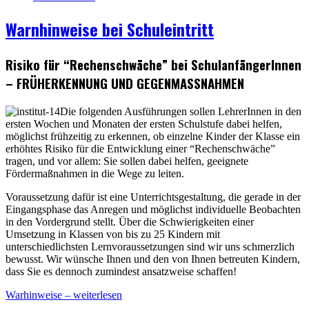
Warnhinweise bei Schuleintritt
Risiko für “Rechenschwäche” bei SchulanfängerInnen
– FRÜHERKENNUNG UND GEGENMASSNAHMEN
Die folgenden Ausführungen sollen LehrerInnen in den
ersten Wochen und Monaten der ersten Schulstufe dabei helfen,
möglichst frühzeitig zu erkennen, ob einzelne Kinder der Klasse ein
erhöhtes Risiko für die Entwicklung einer “Rechenschwäche”
tragen, und vor allem: Sie sollen dabei helfen, geeignete
Fördermaßnahmen in die Wege zu leiten.
Voraussetzung dafür ist eine Unterrichtsgestaltung, die gerade in der
Eingangsphase das Anregen und möglichst individuelle Beobachten
in den Vordergrund stellt. Über die Schwierigkeiten einer
Umsetzung in Klassen von bis zu 25 Kindern mit
unterschiedlichsten Lernvoraussetzungen sind wir uns schmerzlich
bewusst. Wir wünsche Ihnen und den von Ihnen betreuten Kindern,
dass Sie es dennoch zumindest ansatzweise schaffen!
Warhinweise – weiterlesen